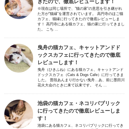
きたので、徹底レビューします！
※現在は同じ場所で、”猫の家”の意思を引き継がれ
た方が”猫縁”を運営されています。 高円寺のほご猫
カフェ、猫縁に行ってきたので徹底レビューしま
す！ 高円寺にある猫カフェ、猫の家に行ってきまし
た。 こち ...
曳舟の猫カフェ、キャットアンドド
ックスカフェに行ってきたので徹底
レビューします！
曳舟（ひきふね）にある猫カフェ、キャットアンド
ドックスカフェ（Cats & Dogs Cafe）に行ってきま
した。 普段あんまり行かない曳舟…あ、前に墨田川
花火大会のときに来て以来です。 そん ...
池袋の猫カフェ・ネコリパブリック
に行ってきたので徹底レビューしま
す！
池袋にある猫カフェ、ネコリパブリックに行ってき