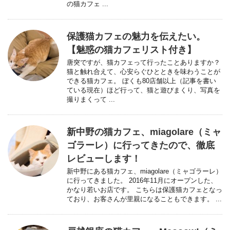
の猫カフェ ...
保護猫カフェの魅力を伝えたい。
【魅惑の猫カフェリスト付き】
唐突ですが、猫カフェって行ったことありますか？
猫と触れ合えて、心安らぐひとときを味わうことが
できる猫カフェ。 ぼくも80店舗以上（記事を書い
ている現在）ほど行って、猫と遊びまくり、写真を
撮りまくって ...
新中野の猫カフェ、miagolare（ミャ
ゴラーレ）に行ってきたので、徹底
レビューします！
新中野にある猫カフェ、miagolare（ミャゴラーレ）
に行ってきました。 2016年11月にオープンした、
かなり若いお店です。 こちらは保護猫カフェとなっ
ており、お客さんが里親になることもできます。 ...