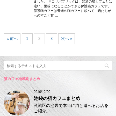
ました。 ネコリパブリックは、普通の猫カフェとは
違い、里親になることができる保護猫カフェです。
保護猫カフェは普通の猫カフェに較べて、猫たちが
ものすごく甘 ...
« 前へ
1
2
3
次へ »
猫カフェ地域別まとめ
2016/12/20
池袋の猫カフェまとめ
激戦区の池袋で本当に猫と遊べるお店を
ご紹介。