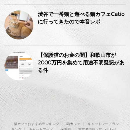
渋谷で一番猫と遊べる猫カフェCatio
に行ってきたので本音レポ
【保護猫のお金の闇】和歌山市が
2000万円を集めて用途不明疑惑があ
る件
猫カフェおすすめランキング
猫カフェ
キャットフードラン
キング
キャットフード
保護猫
運営者情報・問い合わせ