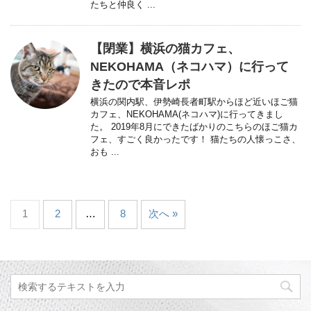
たちと仲良く ...
【閉業】横浜の猫カフェ、
NEKOHAMA（ネコハマ）に行って
きたので本音レポ
横浜の関内駅、伊勢崎長者町駅からほど近いほご猫
カフェ、NEKOHAMA(ネコハマ)に行ってきまし
た。 2019年8月にできたばかりのこちらのほご猫カ
フェ、すごく良かったです！ 猫たちの人懐っこさ、
おも ...
1
2
…
8
次へ »