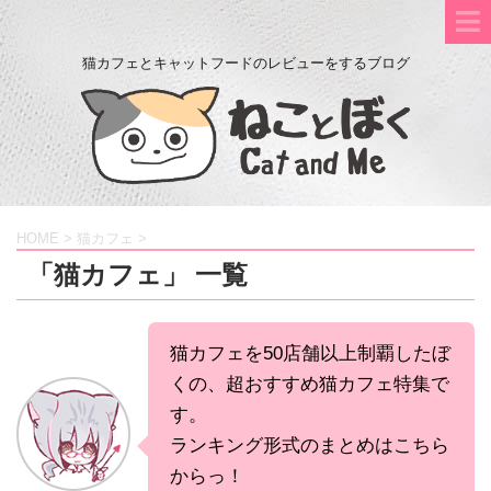
猫カフェとキャットフードのレビューをするブログ
HOME
>
猫カフェ
>
「猫カフェ」 一覧
猫カフェを50店舗以上制覇したぼ
くの、超おすすめ猫カフェ特集で
す。
ランキング形式のまとめはこちら
からっ！