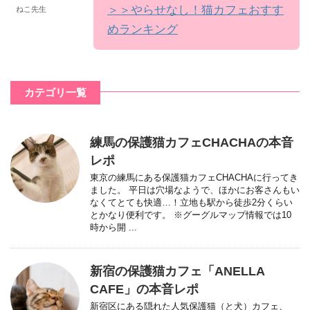
＞＞やらせなし！猫カフェおすす
ねこ先生
めランキング
カテゴリ一覧
練馬の保護猫カフェCHACHAの本音
レポ
東京の練馬にある保護猫カフェCHACHAに行ってき
ました。 平日は穴場なようで、ほかにお客さんもい
なくてとても快適…！立地も駅から徒歩2分くらい
とかなり便利です。 ※グーグルマップ情報では10
時から開 ...
新宿の保護猫カフェ「ANELLA
CAFE」の本音レポ
新宿区にある隠れた人気保護猫（と犬）カフェ、