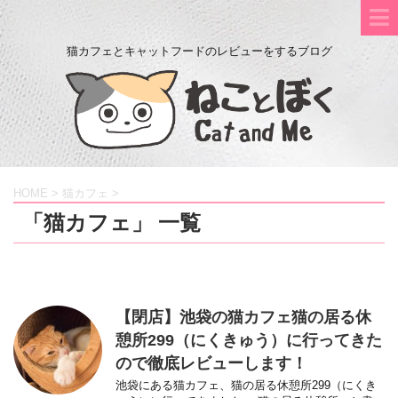
猫カフェとキャットフードのレビューをするブログ
HOME
>
猫カフェ
>
「猫カフェ」 一覧
【閉店】池袋の猫カフェ猫の居る休
憩所299（にくきゅう）に行ってきた
ので徹底レビューします！
池袋にある猫カフェ、猫の居る休憩所299（にくき