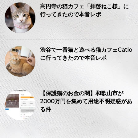
高円寺の猫カフェ「拝啓ねこ様」に
行ってきたので本音レポ
渋谷で一番猫と遊べる猫カフェCatio
に行ってきたので本音レポ
【保護猫のお金の闇】和歌山市が
2000万円を集めて用途不明疑惑があ
る件