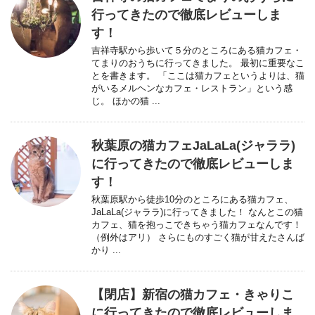
行ってきたので徹底レビューしま
す！
吉祥寺駅から歩いて５分のところにある猫カフェ・
てまりのおうちに行ってきました。 最初に重要なこ
とを書きます。 「ここは猫カフェというよりは、猫
がいるメルヘンなカフェ・レストラン」という感
じ。 ほかの猫 ...
秋葉原の猫カフェJaLaLa(ジャララ)
に行ってきたので徹底レビューしま
す！
秋葉原駅から徒歩10分のところにある猫カフェ、
JaLaLa(ジャララ)に行ってきました！ なんとこの猫
カフェ、猫を抱っこできちゃう猫カフェなんです！
（例外はアリ） さらにものすごく猫が甘えたさんば
かり ...
【閉店】新宿の猫カフェ・きゃりこ
に行ってきたので徹底レビューしま