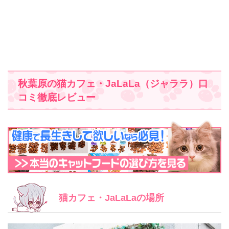
秋葉原の猫カフェ・JaLaLa（ジャララ）口
コミ徹底レビュー
猫カフェ・JaLaLaの場所