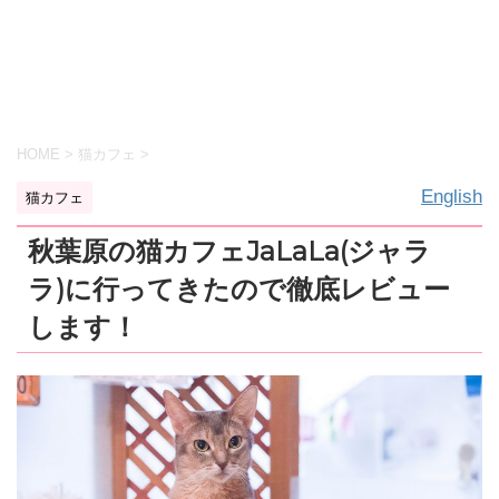
HOME
>
猫カフェ
>
English
猫カフェ
秋葉原の猫カフェJaLaLa(ジャラ
ラ)に行ってきたので徹底レビュー
します！