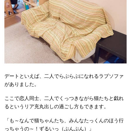
デートといえば、二人でらぶらぶになれるラブソファ
がありました。
ここで恋人同士、二人でくっつきながら猫たちと戯れ
るというリア充丸出しの過ごし方もできます。
「も～なんで猫ちゃんたち、みんなたっくんのほう行
っちゃうの～！ずるいっ（ぷんぷん）」