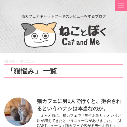
猫カフェとキャットフードのレビューをするブログ
HOME
>
猫悩み
>
「猫悩み」 一覧
猫カフェに男1人で行くと、拒否され
るというハナシは本当なのか。
ちょっと前に、猫カフェで「男性お断り」というお
店が増えてきたというニュースがありました。 （J-
CASTニュース：猫カフェで広がる男性お断り） こ