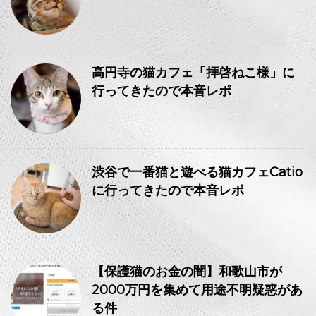
高円寺の猫カフェ「拝啓ねこ様」に
行ってきたので本音レポ
渋谷で一番猫と遊べる猫カフェCatio
に行ってきたので本音レポ
【保護猫のお金の闇】和歌山市が
2000万円を集めて用途不明疑惑があ
る件