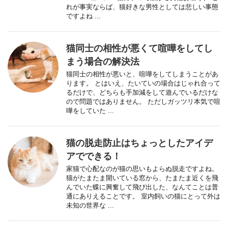
れが事実ならば、猫好きな男性としては悲しい事態
ですよね ...
猫同士の相性が悪くて喧嘩をしてし
まう場合の解決法
猫同士の相性が悪いと、喧嘩をしてしまうことがあ
ります。 とはいえ、たいていの場合はじゃれ合って
るだけで、どちらも手加減をして遊んでいるだけな
ので問題ではありません。 ただしガッツリ本気で喧
嘩をしていた ...
猫の脱走防止はちょっとしたアイデ
アでできる！
家猫で心配なのが猫の思いもよらぬ脱走ですよね。
猫がたまたま開いている窓から、たまたま近くを飛
んでいた蝶に興奮して飛び出した、なんてことは普
通にありえることです。 室内飼いの猫にとって外は
未知の世界な ...