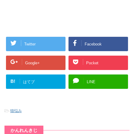
Twitter
Facebook
Google+
Pocket
B!
はてブ
LINE
-
猫悩み
かんれんきじ