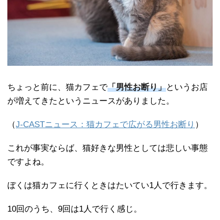
ちょっと前に、猫カフェで
「男性お断り」
というお店
が増えてきたというニュースがありました。
（
J-CASTニュース：猫カフェで広がる男性お断り
）
これが事実ならば、猫好きな男性としては悲しい事態
ですよね。
ぼくは猫カフェに行くときはたいてい1人で行きます。
10回のうち、9回は1人で行く感じ。