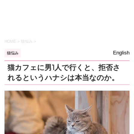
HOME
>
猫悩み
>
English
猫悩み
猫カフェに男1人で行くと、拒否さ
れるというハナシは本当なのか。