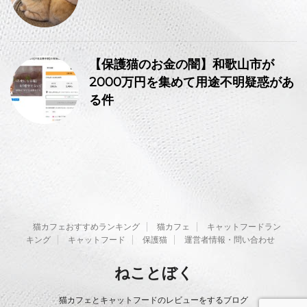
【保護猫のお金の闇】和歌山市が
2000万円を集めて用途不明疑惑があ
る件
猫カフェおすすめランキング
猫カフェ
キャットフードラン
キング
キャットフード
保護猫
運営者情報・問い合わせ
ねことぼく
猫カフェとキャットフードのレビューをするブログ