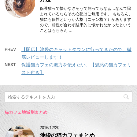
保護猫って懐かなさそうで飼ってもなぁ…なんて悩
まれているならその心配はご無用です。 もちろん、
猫にも個性というか人格（ニャン格？）があります
ので、相性が合わず結果的に懐かれなかったという
ことはもちろん ...
PREV
【閉店】池袋のキャットタウンに行ってきたので、徹
底レビューします！
NEXT
保護猫カフェの魅力を伝えたい。【魅惑の猫カフェリ
スト付き】
猫カフェ地域別まとめ
2016/12/20
池袋の猫カフェまとめ