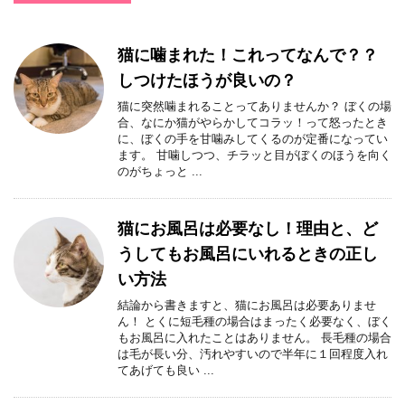
猫に噛まれた！これってなんで？？
しつけたほうが良いの？
猫に突然噛まれることってありませんか？ ぼくの場
合、なにか猫がやらかしてコラッ！って怒ったとき
に、ぼくの手を甘噛みしてくるのが定番になってい
ます。 甘噛しつつ、チラッと目がぼくのほうを向く
のがちょっと ...
猫にお風呂は必要なし！理由と、ど
うしてもお風呂にいれるときの正し
い方法
結論から書きますと、猫にお風呂は必要ありませ
ん！ とくに短毛種の場合はまったく必要なく、ぼく
もお風呂に入れたことはありません。 長毛種の場合
は毛が長い分、汚れやすいので半年に１回程度入れ
てあげても良い ...