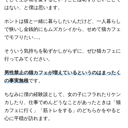
はない、と僕は思います。
ホントは猫と一緒に暮らしたいんだけど、一人暮らし
で狭いし金銭的にもムズカシイから、せめて猫カフェ
でモフりたい…。
そういう気持ちを恥ずかしがらずに、ぜひ猫カフェに
行ってみてください。
男性禁止の猫カフェが増えているというのはまったく
の事実無根
です。
ちなみに僕の経験談として、女の子にフラれたりケン
カしたり、仕事でめんどうなことがあったときは「猫
カフェに行く」「筋トレをする」のどちらかをやると
心に平穏が訪れます。